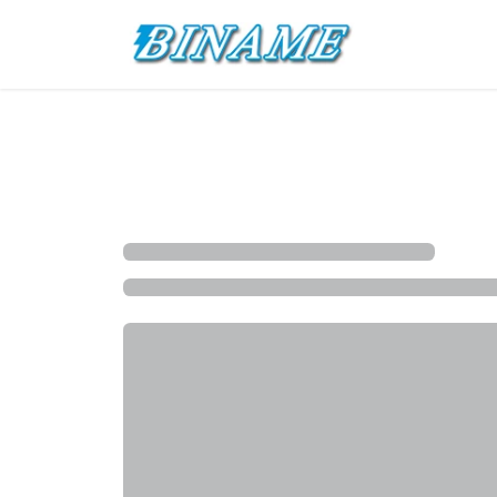
Overslaan naar inhoud
Startpagina