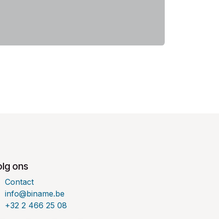
olg ons
Contact
info@biname.be
+32 2 466 25 08