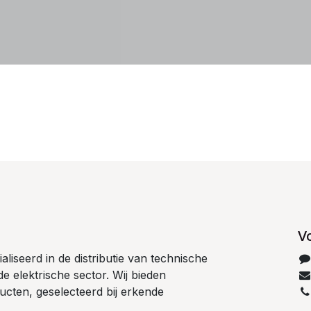
V
liseerd in de distributie van technische
e elektrische sector. Wij bieden
cten, geselecteerd bij erkende