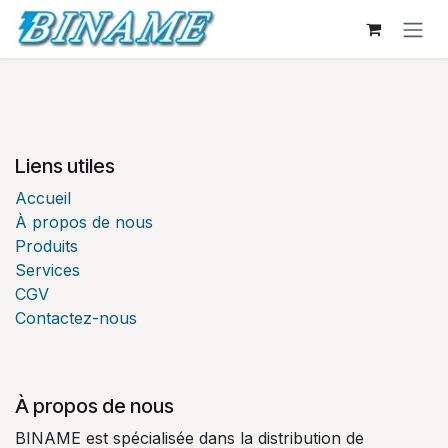
Se rendre au contenu
Liens utiles
Accueil
À propos de nous
Produits
Services
CGV
Contactez-nous
À propos de nous
BINAME est spécialisée dans la distribution de