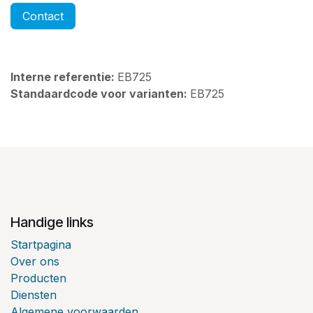
Contact
Interne referentie:
EB725
Standaardcode voor varianten:
EB725
Handige links
Startpagina
Over ons
Producten
Diensten
Algemene voorwaarden