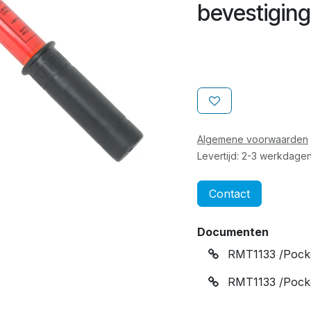
bevestiging
Algemene voorwaarden
Levertijd: 2-3 werkdage
Contact
Documenten
RMT1133 /Pock
RMT1133 /Pocke