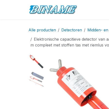
Overslaan naar inhoud
Startpagina
Alle producten
Detectoren
Midden- en
Elektronische capacitieve detector van 
m compleet met stoffen tas met riemlus vo