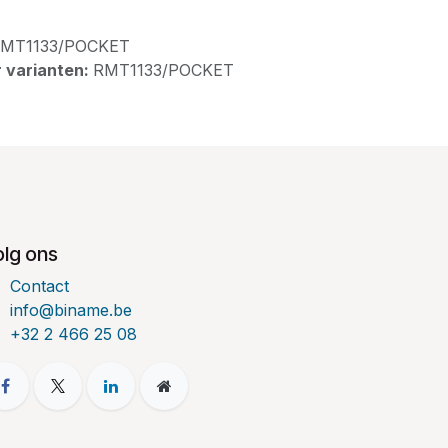
MT1133/POCKET
 varianten:
RMT1133/POCKET
olg ons
Contact
info@biname.be
+32 2 466 25 08