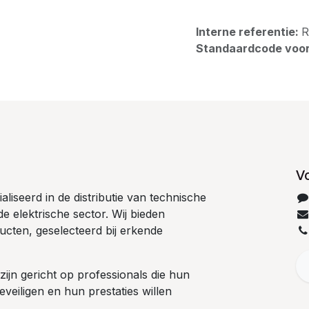
Interne referentie:
R
Standaardcode voor
V
liseerd in de distributie van technische
e elektrische sector. Wij bieden
cten, geselecteerd bij erkende
ijn gericht op professionals die hun
 beveiligen en hun prestaties willen