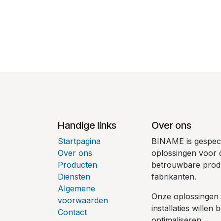
Handige links
Over ons
Startpagina
BINAME is gespecia
Over ons
oplossingen voor d
Producten
betrouwbare produ
Diensten
fabrikanten.
Algemene
Onze oplossingen z
voorwaarden
installaties willen
Contact
optimaliseren.