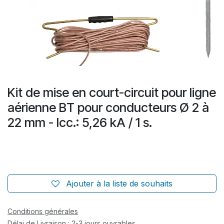
Kit de mise en court-circuit pour ligne
aérienne BT pour conducteurs Ø 2 à
22 mm - Icc.: 5,26 kA / 1 s.
Ajouter à la liste de souhaits
Conditions générales
Délai de Livraison : 2-3 jours ouvrables