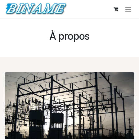
Se rendre au contenu
À propos