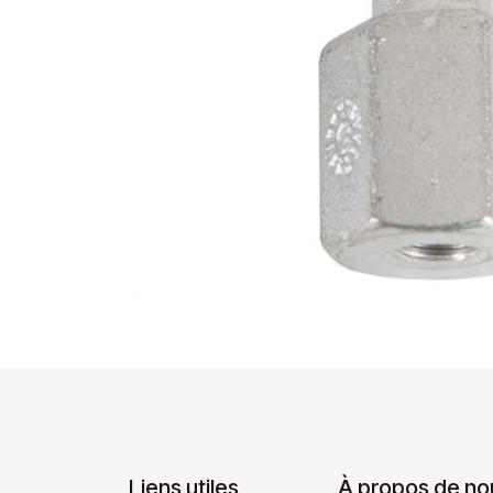
Liens utiles
À propos de no