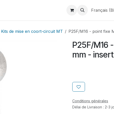
duits
Webshop
Catalogues
À propos de BINAME
Français (B
Kits de mise en coort-circuit MT
P25F/M16 - point fixe 
P25F/M16 - 
mm - insert
Conditions générales
Délai de Livraison : 2-3 