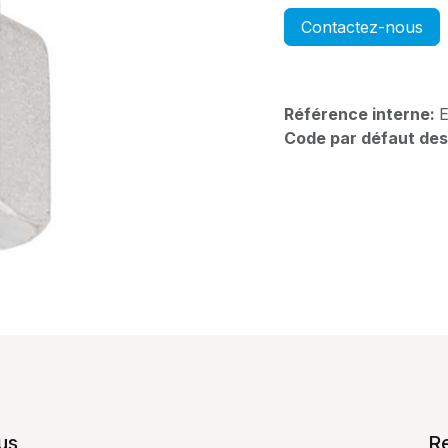
Contactez-nous
Référence interne:
Code par défaut des
us
R