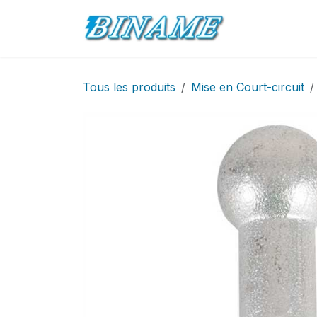
Se rendre au contenu
Accueil
Pro
Tous les produits
Mise en Court-circuit