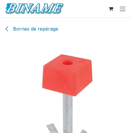
Se rendre au contenu
Bornes de repérage