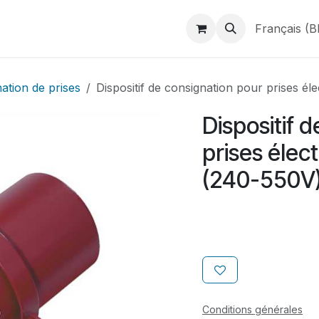
duits
Webshop
Catalogues
À propos de BINAME
Français (B
ation de prises
Dispositif de consignation pour prises él
Dispositif 
prises élect
(240-550V
Conditions générales