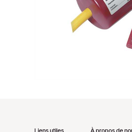
Liens utiles
À propos de no