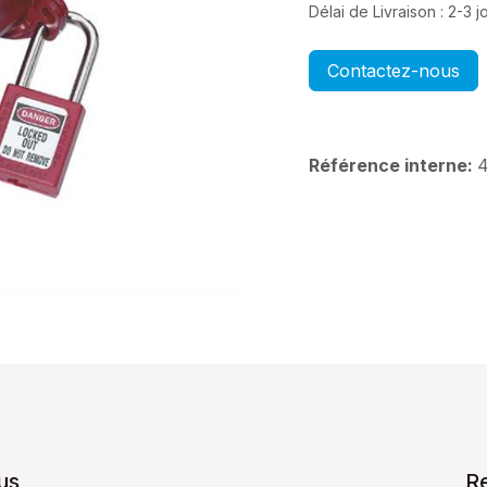
Délai de Livraison : 2-3 
Contactez-nous
Référence interne:
us
R