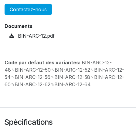
Contactez-nous
Documents
BIN-ARC-12.pdf
Code par défaut des variantes:
BIN-ARC-12-
48␞BIN-ARC-12-50␞BIN-ARC-12-52␞BIN-ARC-12-
54␞BIN-ARC-12-56␞BIN-ARC-12-58␞BIN-ARC-12-
60␞BIN-ARC-12-62␞BIN-ARC-12-64
Spécifications