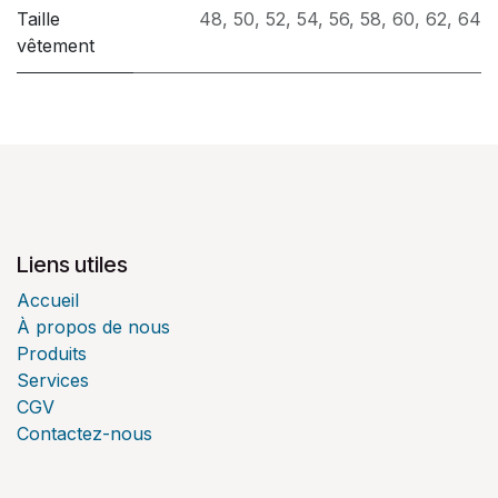
Taille
48
,
50
,
52
,
54
,
56
,
58
,
60
,
62
,
64
vêtement
Liens utiles
Accueil
À propos de nous
Produits
Services
CGV
Contactez-nous