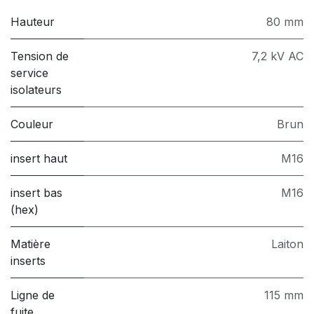
Hauteur
80 mm
Tension de
7,2 kV AC
service
isolateurs
Couleur
Brun
insert haut
M16
insert bas
M16
(hex)
Matière
Laiton
inserts
Ligne de
115 mm
fuite