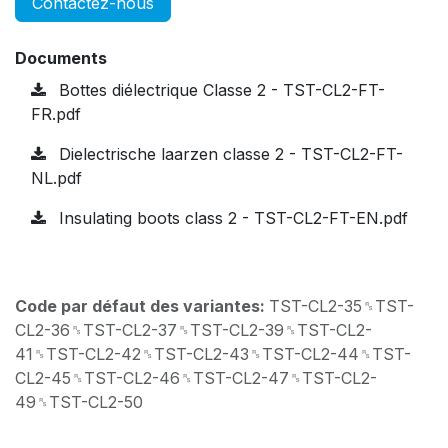
Contactez-nous
Documents
Bottes diélectrique Classe 2 - TST-CL2-FT-
FR.pdf
Dielectrische laarzen classe 2 - TST-CL2-FT-
NL.pdf
Insulating boots class 2 - TST-CL2-FT-EN.pdf
Code par défaut des variantes:
TST-CL2-35␞TST-
CL2-36␞TST-CL2-37␞TST-CL2-39␞TST-CL2-
41␞TST-CL2-42␞TST-CL2-43␞TST-CL2-44␞TST-
CL2-45␞TST-CL2-46␞TST-CL2-47␞TST-CL2-
49␞TST-CL2-50