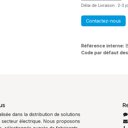
Délai de Livraison : 2-3 
Contactez-nous
Référence interne:
Code par défaut des
us
R
isée dans la distribution de solutions
e secteur électrique. Nous proposons