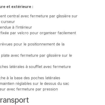
ure et extérieure :
nt central avec fermeture par glissière sur
e curseur
ndue à l’intérieur
fixée par velcro pour organiser facilement
révues pour le positionnement de la
plate avec fermeture par glissière sur le
hes latérales à soufflet avec fermeture
che à la base des poches latérales
aintien réglables sur le dessus du sac
eur avec fermeture par pression
transport