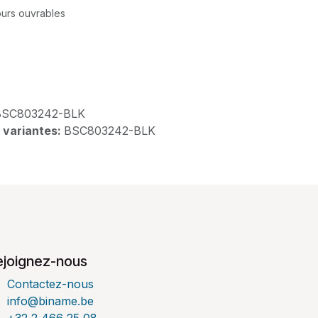
jours ouvrables
BSC803242-BLK
 variantes:
BSC803242-BLK
ejoignez-nous
Contactez-nous
info@biname.be