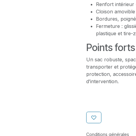
Renfort intérieur
Cloison amovible
Bordures, poigné
Fermeture : gliss
plastique et tire-z
Points forts
Un sac robuste, spaci
transporter et protég
protection, accessoi
d’intervention.
Conditions générales