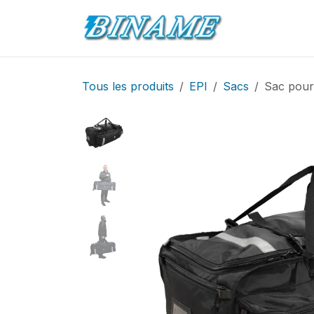
Se rendre au contenu
Accueil
Pro
Tous les produits
EPI
Sacs
Sac pour