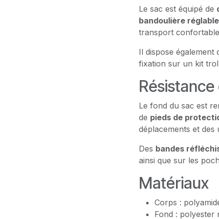
Le sac est équipé de
bandoulière réglable
transport confortabl
Il dispose également
fixation sur un kit trol
Résistance 
Le fond du sac est re
de
pieds de protecti
déplacements et des u
Des
bandes réfléchi
ainsi que sur les poche
Matériaux
Corps : polyamide
Fond : polyester 