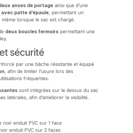
deux anses de portage
ainsi que d’une
 avec patte d’épaule
, permettant un
e même lorsque le sac est chargé.
 de
deux boucles fermoirs
permettant une
ley.
et sécurité
nforcé par une bâche résistante et équipé
on
, afin de limiter l’usure lors des
tilisations fréquentes.
ssantes
sont intégrées sur le dessus du sac
s latérales, afin d’améliorer la visibilité.
 noir enduit PVC sur 1 face
noir enduit PVC sur 2 faces