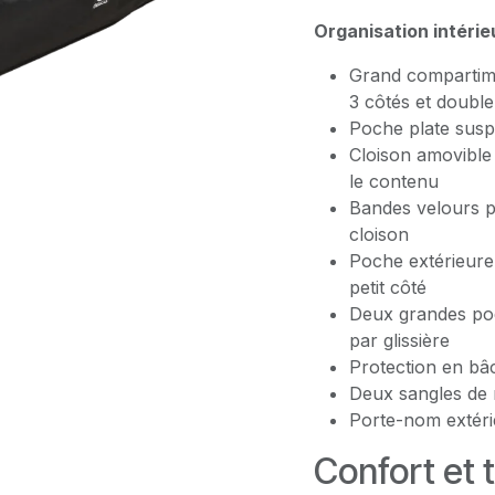
Organisation intérie
Grand compartime
3 côtés et doubl
Poche plate suspe
Cloison amovible 
le contenu
Bandes velours p
cloison
Poche extérieure 
petit côté
Deux grandes poc
par glissière
Protection en bâ
Deux sangles de m
Porte-nom extéri
Confort et 