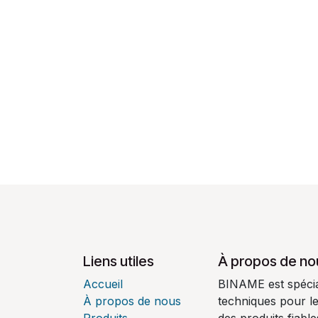
Liens utiles
À propos de no
Accueil
BINAME est spécial
À propos de nous
techniques pour l