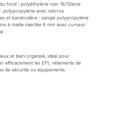
 du fond : polyéthylène noir 18/10ème
 : polypropylène avec velcros
es et bandoulière : sangle polypropylène
ière à maille injectée 8 mm avec curseur
ip
eux et bien organisé, idéal pour
er efficacement les EPI, vêtements de
res de sécurité ou équipements