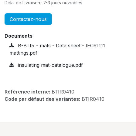
Délai de Livraison : 2-3 jours ouvrables
Contactez-nous
Documents
B-BTIR - mats - Data sheet - IEC61111
mattings.pdf
insulating mat-catalogue.pdf
Référence interne:
BTIR0410
Code par défaut des variantes:
BTIR0410