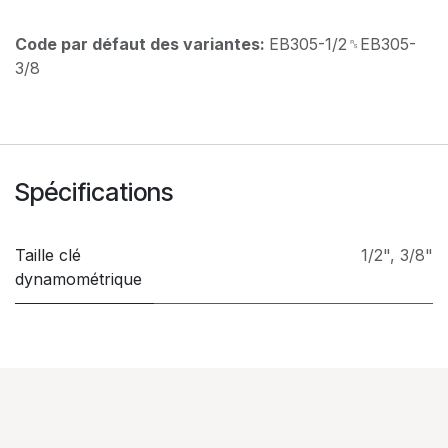
Code par défaut des variantes:
EB305-1/2␞EB305-
3/8
Spécifications
Taille clé
1/2"
,
3/8"
dynamométrique