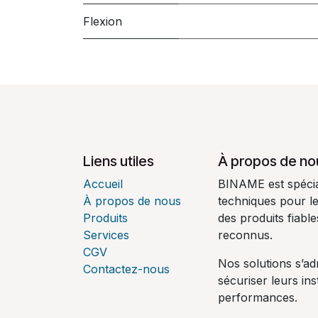
Flexion
Liens utiles
À propos de no
Accueil
BINAME est spécial
À propos de nous
techniques pour l
Produits
des produits fiabl
Services
reconnus.
CGV
Nos solutions s’ad
Contactez-nous
sécuriser leurs ins
performances.