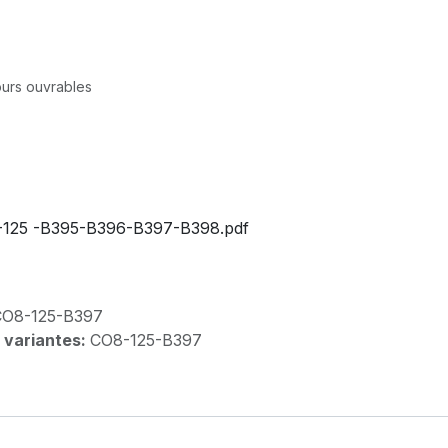
jours ouvrables
125 -B395-B396-B397-B398.pdf
CO8-125-B397
 variantes:
CO8-125-B397