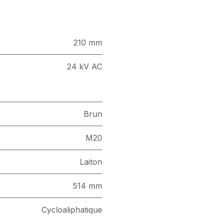
210 mm
24 kV AC
Brun
M20
Laiton
514 mm
Cycloaliphatique