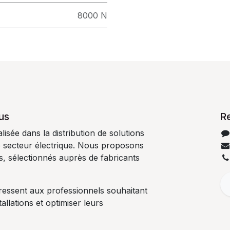
8000 N
us
R
isée dans la distribution de solutions
e secteur électrique. Nous proposons
es, sélectionnés auprès de fabricants
ressent aux professionnels souhaitant
tallations et optimiser leurs