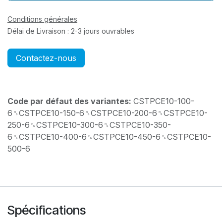
Conditions générales
Délai de Livraison : 2-3 jours ouvrables
Contactez-nous
Code par défaut des variantes:
CSTPCE10-100-
6␞CSTPCE10-150-6␞CSTPCE10-200-6␞CSTPCE10-
250-6␞CSTPCE10-300-6␞CSTPCE10-350-
6␞CSTPCE10-400-6␞CSTPCE10-450-6␞CSTPCE10-
500-6
Spécifications