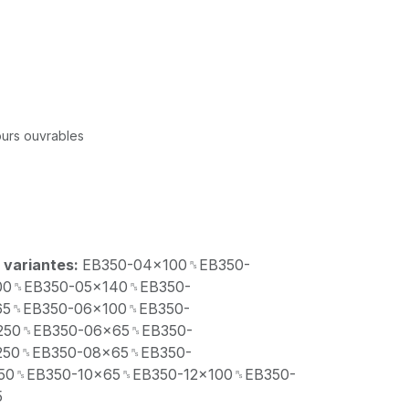
jours ouvrables
 variantes:
EB350-04x100␞EB350-
00␞EB350-05x140␞EB350-
65␞EB350-06x100␞EB350-
250␞EB350-06x65␞EB350-
250␞EB350-08x65␞EB350-
50␞EB350-10x65␞EB350-12x100␞EB350-
5