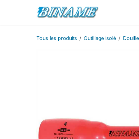
Se rendre au contenu
Accueil
Pro
Tous les produits
Outillage isolé
Douille