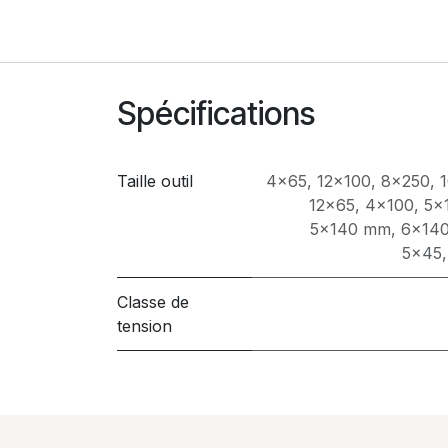
Spécifications
Taille outil
4x65
,
12x100
,
8x250
,
12x65
,
4x100
,
5x
5x140 mm
,
6x14
5x45
Classe de
tension