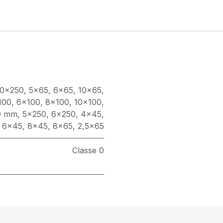
10x250
,
5x65
,
6x65
,
10x65
,
100
,
6x100
,
8x100
,
10x100
,
0 mm
,
5x250
,
6x250
,
4x45
,
,
6x45
,
8x45
,
8x65
,
2,5x65
Classe 0