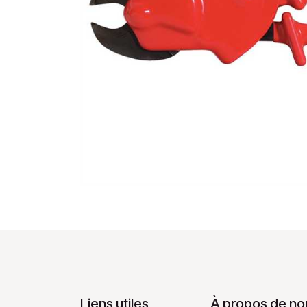
Liens utiles
À propos de no