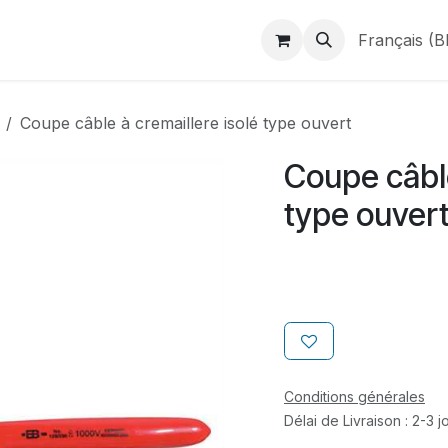
duits
Webshop
Catalogues
À propos de BINAME
Français (B
Coupe câble à cremaillere isolé type ouvert
Coupe câble
type ouver
Conditions générales
Délai de Livraison : 2-3 