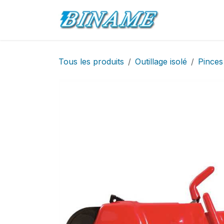
Se rendre au contenu
Accueil
Pro
Tous les produits
Outillage isolé
Pinces