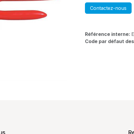
Contactez-nous
Référence interne:
E
Code par défaut des
us
R