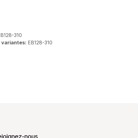
B128-310
 variantes:
EB128-310
ejoignez-nous