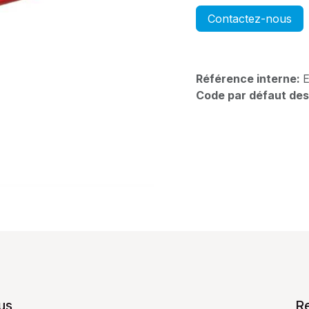
Contactez-nous
Référence interne:
Code par défaut des
us
R