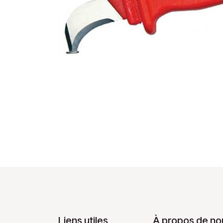
Liens utiles
À propos de no