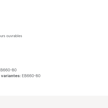
jours ouvrables
EB660-80
 variantes:
EB660-80