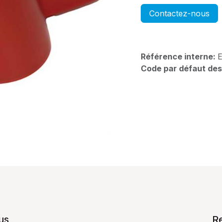
Contactez-nous
Référence interne:
Code par défaut des
us
R