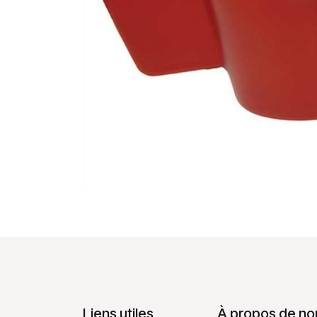
Liens utiles
À propos de no