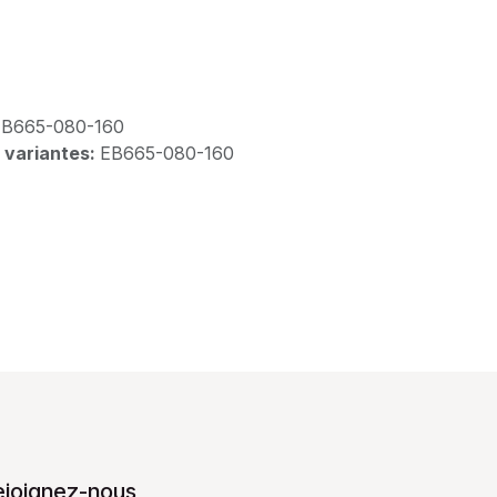
EB665-080-160
 variantes:
EB665-080-160
ejoignez-nous