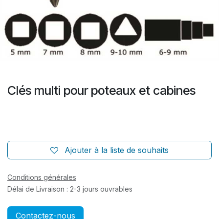
Clés multi pour poteaux et cabines
Ajouter à la liste de souhaits
Conditions générales
Délai de Livraison : 2-3 jours ouvrables
Contactez-nous