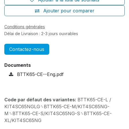
Ajouter pour comparer
Conditions générales
Délai de Livraison : 2-3 jours ouvrables
Contactez-nous
Documents
BTTK65-CE--Eng.pdf
Code par défaut des variantes:
BTTK65-CE-L /
KIT4SC65NGLG␞BTTK65-CE-M/KIT4SC65NG-
M␞BTTK65-CE-S/KIT4SC65NG-S␞BTTK65-CE-
XL/KIT4SC65NG