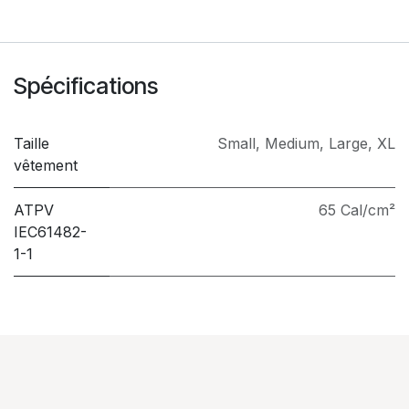
Spécifications
Taille
Small
,
Medium
,
Large
,
XL
vêtement
ATPV
65 Cal/cm²
IEC61482-
1-1