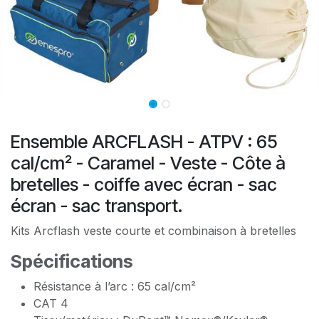
Ensemble ARCFLASH - ATPV : 65
cal/cm² - Caramel - Veste - Côte à
bretelles - coiffe avec écran - sac
écran - sac transport.
Kits Arcflash veste courte et combinaison à bretelles
Spécifications
Résistance à l’arc : 65 cal/cm²
CAT 4