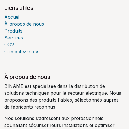
Liens utiles
Accueil
À propos de nous
Produits
Services
CGV
Contactez-nous
À propos de nous
BINAME est spécialisée dans la distribution de
solutions techniques pour le secteur électrique. Nous
proposons des produits fiables, sélectionnés auprès
de fabricants reconnus.
Nos solutions s’adressent aux professionnels
souhaitant sécuriser leurs installations et optimiser