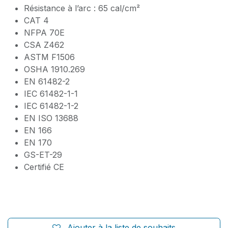
Résistance à l’arc : 65 cal/cm²
CAT 4
NFPA 70E
CSA Z462
ASTM F1506
OSHA 1910.269
EN 61482-2
IEC 61482-1-1
IEC 61482-1-2
EN ISO 13688
EN 166
EN 170
GS-ET-29
Certifié CE
Ajouter à la liste de souhaits