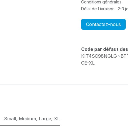
Conditions générales
Délai de Livraison : 2-3 
Contactez-nous
Code par défaut des
KIT4SC98NGLG␞BT
CE-XL
Small
,
Medium
,
Large
,
XL