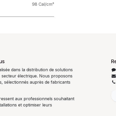
98 Cal/cm²
us
R
isée dans la distribution de solutions
e secteur électrique. Nous proposons
es, sélectionnés auprès de fabricants
ressent aux professionnels souhaitant
tallations et optimiser leurs