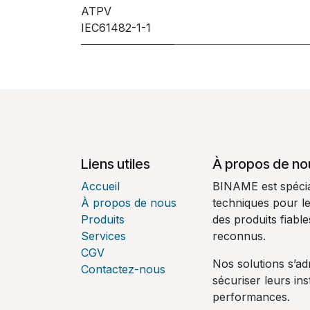
ATPV
IEC61482-1-1
Liens utiles
À propos de no
Accueil
BINAME est spécial
À propos de nous
techniques pour l
Produits
des produits fiabl
Services
reconnus.
CGV
Nos solutions s’ad
Contactez-nous
sécuriser leurs ins
performances.