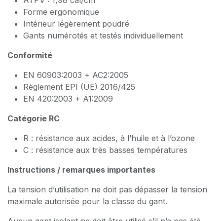
Forme ergonomique
Intérieur légèrement poudré
Gants numérotés et testés individuellement
Conformité
EN 60903:2003 + AC2:2005
Règlement EPI (UE) 2016/425
EN 420:2003 + A1:2009
Catégorie RC
R : résistance aux acides, à l’huile et à l’ozone
C : résistance aux très basses températures
Instructions / remarques importantes
La tension d’utilisation ne doit pas dépasser la tension
maximale autorisée pour la classe du gant.
Aucun gant isolant ne doit être utilisé s’il n’a pas été