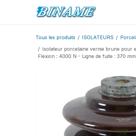
Se rendre au contenu
Accueil
Pro
Tous les produits
ISOLATEURS
Porcel
Isolateur porcelaine vernie brune pour 
Flexion : 4000 N - Ligne de fuite : 370 mm