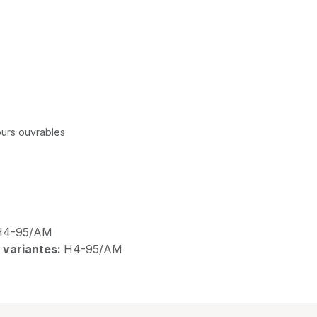
jours ouvrables
H4-95/AM
 variantes:
H4-95/AM