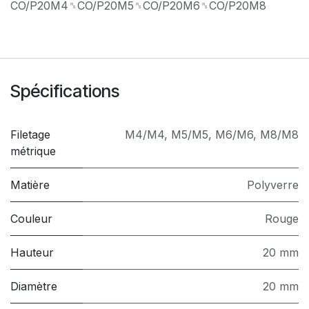
CO/P20M4␞CO/P20M5␞CO/P20M6␞CO/P20M8
Spécifications
Filetage
M4/M4
,
M5/M5
,
M6/M6
,
M8/M8
métrique
Matière
Polyverre
Couleur
Rouge
Hauteur
20 mm
Diamètre
20 mm