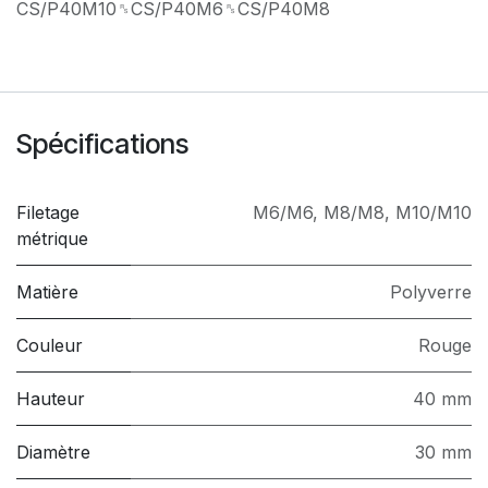
CS/P40M10␞CS/P40M6␞CS/P40M8
Spécifications
Filetage
M6/M6
,
M8/M8
,
M10/M10
métrique
Matière
Polyverre
Couleur
Rouge
Hauteur
40 mm
Diamètre
30 mm