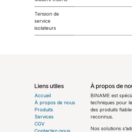
Tension de
service
isolateurs
Liens utiles
À propos de no
Accueil
BINAME est spécial
À propos de nous
techniques pour l
Produits
des produits fiabl
Services
reconnus.
CGV
Nos solutions s’ad
Contactez-nous