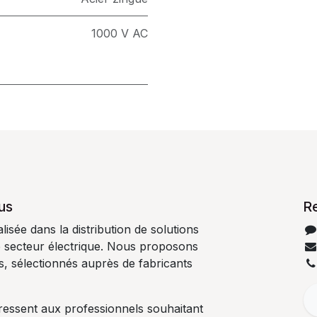
1000 V AC
us
R
isée dans la distribution de solutions
e secteur électrique. Nous proposons
es, sélectionnés auprès de fabricants
ressent aux professionnels souhaitant