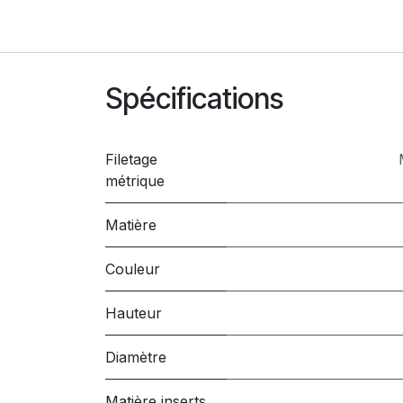
Spécifications
Filetage
métrique
Matière
Couleur
Hauteur
Diamètre
Matière inserts