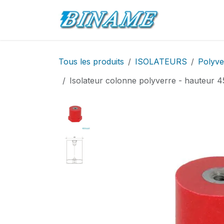
Se rendre au contenu
Accueil
Pro
Tous les produits
ISOLATEURS
Polyve
Isolateur colonne polyverre - hauteur 4