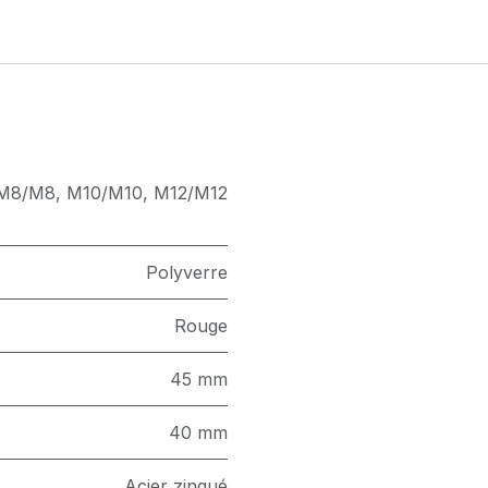
M8/M8
,
M10/M10
,
M12/M12
Polyverre
Rouge
45 mm
40 mm
Acier zingué