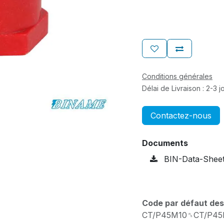
Conditions générales
Délai de Livraison : 2-3 
Contactez-nous
Documents
BIN-Data-Sheet-
Code par défaut des
CT/P45M10␞CT/P4