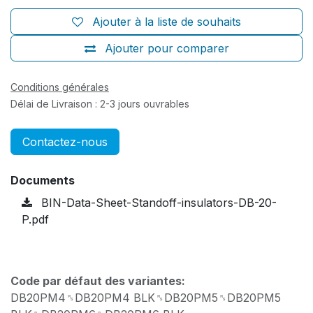
Ajouter à la liste de souhaits
Ajouter pour comparer
Conditions générales
Délai de Livraison : 2-3 jours ouvrables
Contactez-nous
Documents
BIN-Data-Sheet-Standoff-insulators-DB-20-
P.pdf
Code par défaut des variantes:
DB20PM4␞DB20PM4 BLK␞DB20PM5␞DB20PM5