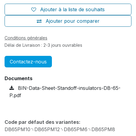
Ajouter à la liste de souhaits
Ajouter pour comparer
Conditions générales
Délai de Livraison : 2-3 jours ouvrables
Contactez-nous
Documents
BIN-Data-Sheet-Standoff-insulators-DB-65-
P.pdf
Code par défaut des variantes:
DB65PM10␞DB65PM12␞DB65PM6␞DB65PM8