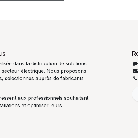
us
R
isée dans la distribution de solutions
e secteur électrique. Nous proposons
es, sélectionnés auprès de fabricants
ressent aux professionnels souhaitant
tallations et optimiser leurs