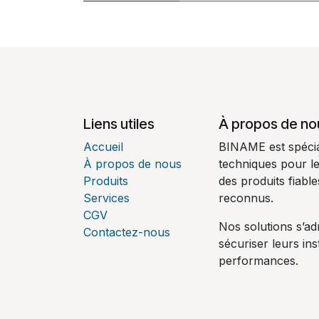
Liens utiles
À propos de no
Accueil
BINAME est spécial
À propos de nous
techniques pour l
Produits
des produits fiabl
Services
reconnus.
CGV
Nos solutions s’ad
Contactez-nous
sécuriser leurs ins
performances.