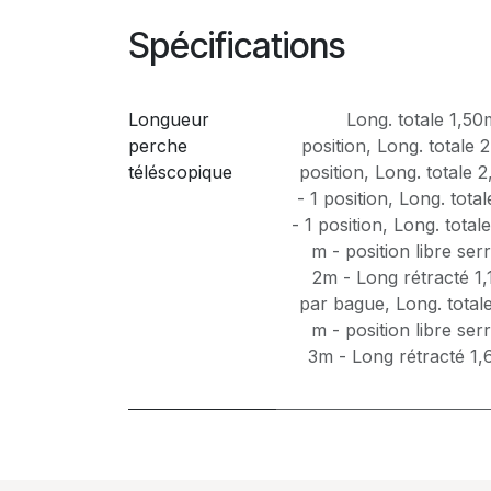
Spécifications
Longueur
Long. totale 1,50
perche
position
,
Long. totale 
téléscopique
position
,
Long. totale 
- 1 position
,
Long. tota
- 1 position
,
Long. total
m - position libre se
2m - Long rétracté 1,
par bague
,
Long. total
m - position libre se
3m - Long rétracté 1,6