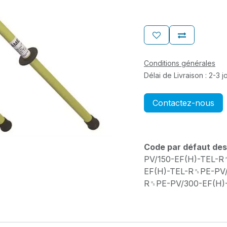
Conditions générales
Délai de Livraison : 2-3 
Contactez-nous
Code par défaut des
PV/150-EF(H)-TEL-
EF(H)-TEL-R␞PE-PV/
R␞PE-PV/300-EF(H)