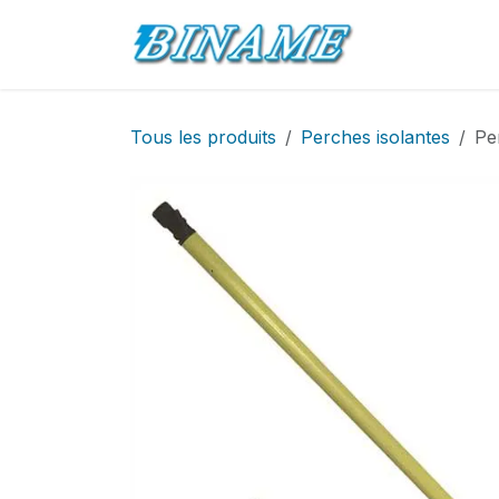
Se rendre au contenu
Accueil
Pro
Tous les produits
Perches isolantes
Pe