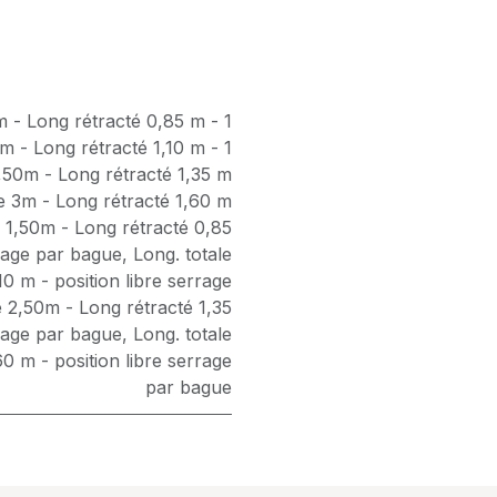
m - Long rétracté 0,85 m - 1
2m - Long rétracté 1,10 m - 1
2,50m - Long rétracté 1,35 m
le 3m - Long rétracté 1,60 m
e 1,50m - Long rétracté 0,85
rrage par bague
,
Long. totale
10 m - position libre serrage
e 2,50m - Long rétracté 1,35
rrage par bague
,
Long. totale
0 m - position libre serrage
par bague