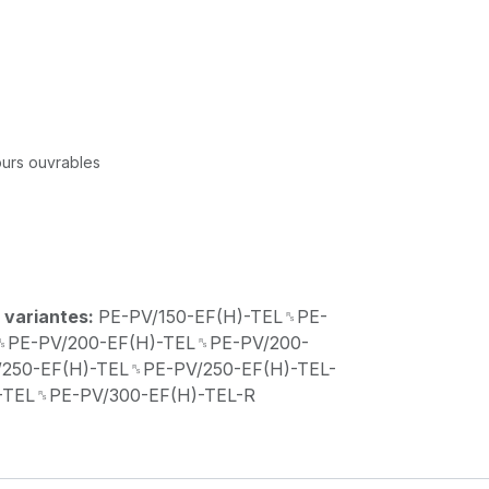
jours ouvrables
 variantes:
PE-PV/150-EF(H)-TEL␞PE-
R␞PE-PV/200-EF(H)-TEL␞PE-PV/200-
250-EF(H)-TEL␞PE-PV/250-EF(H)-TEL-
-TEL␞PE-PV/300-EF(H)-TEL-R