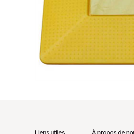
Liens utiles
À propos de no