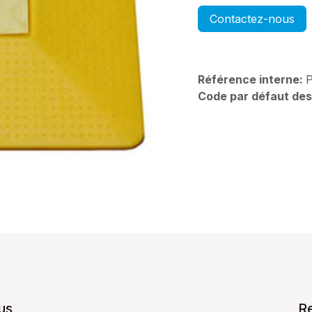
Contactez-nous
Référence interne:
Code par défaut des
us
R