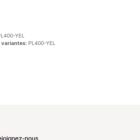
PL400-YEL
 variantes:
PL400-YEL
ejoignez-nous