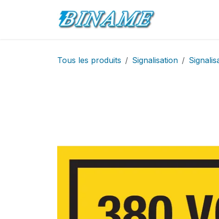
Se rendre au contenu
Accueil
Pro
Tous les produits
Signalisation
Signalis