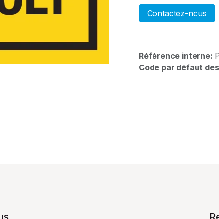
Contactez-nous
Référence interne:
Code par défaut des
us
R