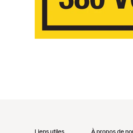
Liens utiles
À propos de no