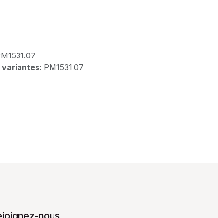
PM1531.07
 variantes:
PM1531.07
ejoignez-nous