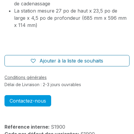
de cadenassage
La station mesure 27 po de haut x 23,5 po de
large x 4,5 po de profondeur (685 mm x 596 mm
x 114 mm)
Ajouter à la liste de souhaits
Conditions générales
Délai de Livraison : 2-3 jours ouvrables
Contactez-nous
Référence interne:
S1900
Code par défaut des variantes:
S1900