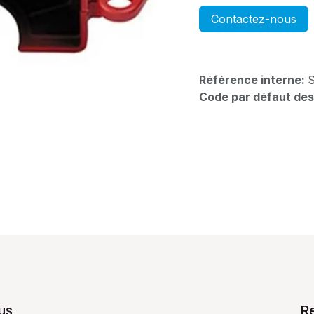
Contactez-nous
Référence interne:
Code par défaut des
us
R