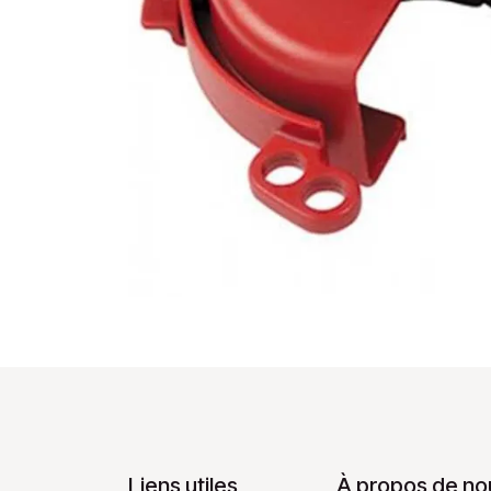
Liens utiles
À propos de no