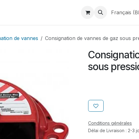
duits
Webshop
Catalogues
À propos de BINAME
Français (B
ation de vannes
Consignation de vannes de gaz sous pr
Consignati
sous pressi
Conditions générales
Délai de Livraison : 2-3 