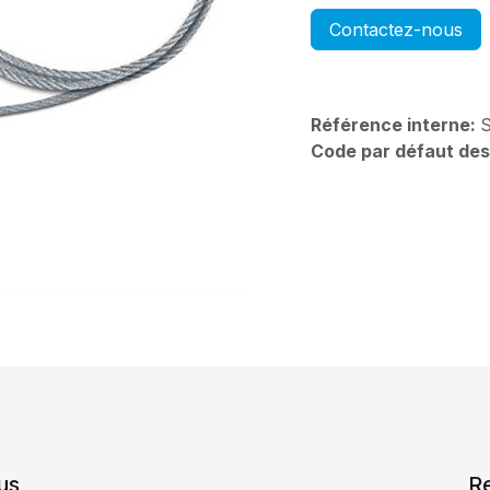
Contactez-nous
Référence interne:
Code par défaut des
us
R