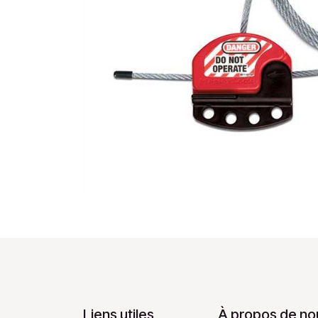
Liens utiles
À propos de no