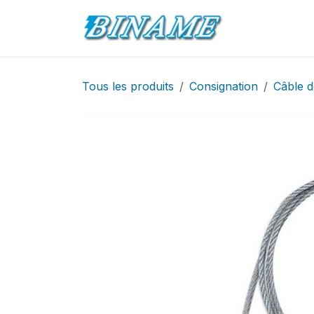
Se rendre au contenu
Accueil
Pro
Tous les produits
Consignation
Câble d