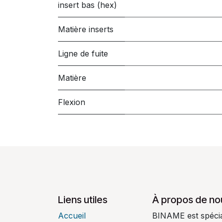
insert bas (hex)
Matière inserts
Ligne de fuite
Matière
Flexion
Liens utiles
À propos de no
Accueil
BINAME est spécial