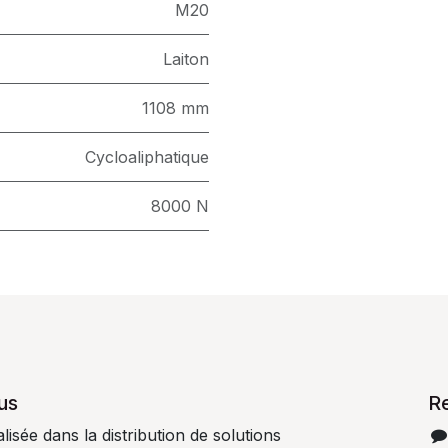
M20
Laiton
1108 mm
Cycloaliphatique
8000 N
us
R
isée dans la distribution de solutions