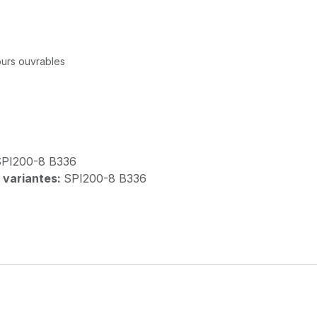
jours ouvrables
PI200-8 B336
 variantes:
SPI200-8 B336