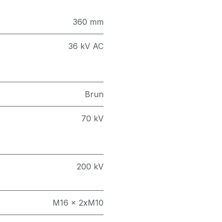
360 mm
36 kV AC
Brun
70 kV
200 kV
M16 x 2xM10