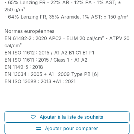
- 65% Lenzing FR - 22% AR - 12% PA - 1% AST; ±
250 g/m²
- 64% Lenzing FR, 35% Aramide, 1% AST; ± 150 g/m²
Normes européennes
EN 61482-2 : 2020 APC2 - ELIM 20 cal/cm² - ATPV 20
cal/cm²
EN ISO 11612 : 2015 / A1 A2 B1 C1 E1 F1
EN ISO 11611 : 2015 / Class 1 - A1 A2
EN 1149-5 : 2018
EN 13034 : 2005 + A1 : 2009 Type PB [6]
EN ISO 13688 : 2013 +A1 : 2021
Ajouter à la liste de souhaits
Ajouter pour comparer