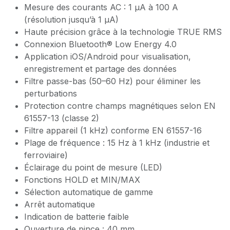
Mesure des courants AC : 1 µA à 100 A
(résolution jusqu’à 1 µA)
Haute précision grâce à la technologie TRUE RMS
Connexion Bluetooth® Low Energy 4.0
Application iOS/Android pour visualisation,
enregistrement et partage des données
Filtre passe-bas (50–60 Hz) pour éliminer les
perturbations
Protection contre champs magnétiques selon EN
61557-13 (classe 2)
Filtre appareil (1 kHz) conforme EN 61557-16
Plage de fréquence : 15 Hz à 1 kHz (industrie et
ferroviaire)
Éclairage du point de mesure (LED)
Fonctions HOLD et MIN/MAX
Sélection automatique de gamme
Arrêt automatique
Indication de batterie faible
Ouverture de pince : 40 mm