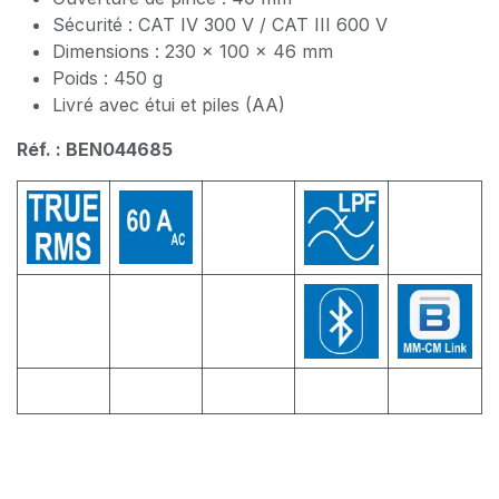
Sécurité : CAT IV 300 V / CAT III 600 V
Dimensions : 230 × 100 × 46 mm
Poids : 450 g
Livré avec étui et piles (AA)
Réf. : BEN044685