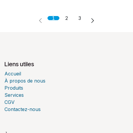
1
2
3
Liens utiles
Accueil
À propos de nous
Produits
Services
CGV
Contactez-nous