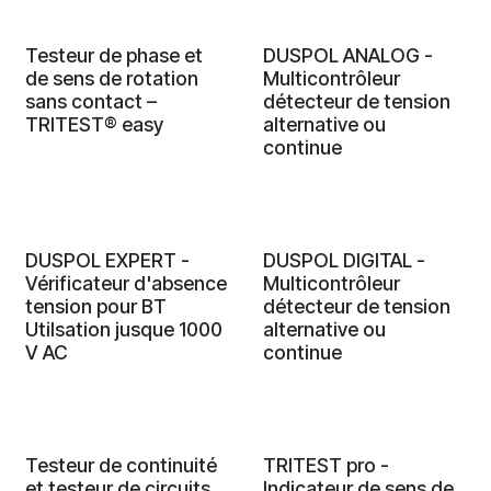
Testeur de phase et
DUSPOL ANALOG -
de sens de rotation
Multicontrôleur
sans contact –
détecteur de tension
TRITEST® easy
alternative ou
continue
DUSPOL EXPERT -
DUSPOL DIGITAL -
Vérificateur d'absence
Multicontrôleur
tension pour BT
détecteur de tension
Utilsation jusque 1000
alternative ou
V AC
continue
Testeur de continuité
TRITEST pro -
et testeur de circuits
Indicateur de sens de