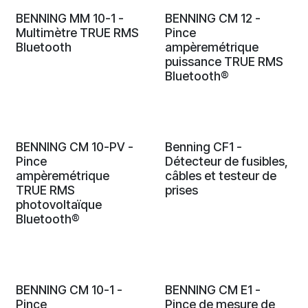
BENNING MM 10-1 -
BENNING CM 12 -
Multimètre TRUE RMS
Pince
Bluetooth
ampèremétrique
puissance TRUE RMS
Bluetooth®
BENNING CM 10-PV -
Benning CF1 -
Pince
Détecteur de fusibles,
ampèremétrique
câbles et testeur de
TRUE RMS
prises
photovoltaïque
Bluetooth®
BENNING CM 10-1 -
BENNING CM E1 -
Pince
Pince de mesure de