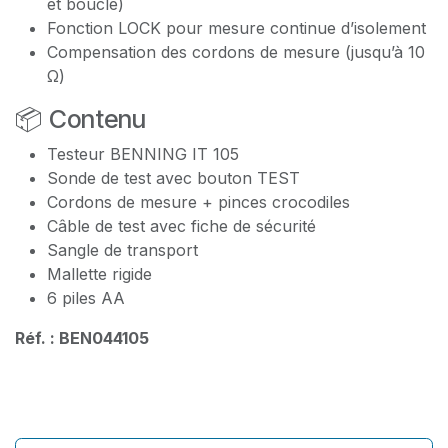
et boucle)
Fonction LOCK pour mesure continue d’isolement
Compensation des cordons de mesure (jusqu’à 10
Ω)
📦 Contenu
Testeur BENNING IT 105
Sonde de test avec bouton TEST
Cordons de mesure + pinces crocodiles
Câble de test avec fiche de sécurité
Sangle de transport
Mallette rigide
6 piles AA
Réf. : BEN044105