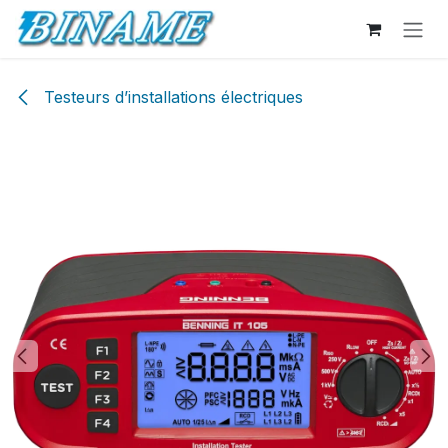
Se rendre au contenu
Testeurs d’installations électriques