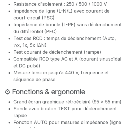
Résistance d’isolement : 250 / 500 / 1000 V
Impédance de ligne (L-N/L) avec courant de
court-circuit (PSC)
Impédance de boucle (L-PE) sans déclenchement
du différentiel (PFC)
Test des RCD : temps de déclenchement (Auto,
½x, 1x, 5x IΔN)
Test courant de déclenchement (rampe)
Compatible RCD type AC et A (courant sinusoïdal
et DC pulsé)
Mesure tension jusqu’à 440 V, fréquence et
séquence de phase
⚙️ Fonctions & ergonomie
Grand écran graphique rétroéclairé (95 × 55 mm)
Sonde avec bouton TEST pour déclenchement
rapide
Fonction AUTO pour mesures d’impédance (ligne