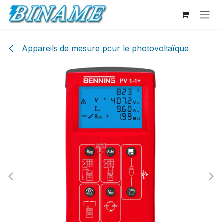
Se rendre au contenu
Appareils de mesure pour le photovoltaïque