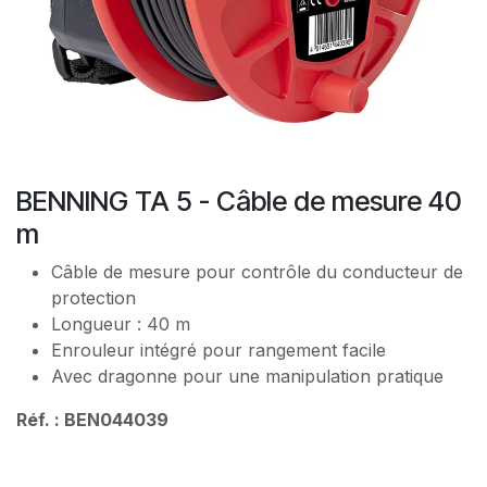
BENNING TA 5 - Câble de mesure 40
m
Câble de mesure pour contrôle du conducteur de
protection
Longueur : 40 m
Enrouleur intégré pour rangement facile
Avec dragonne pour une manipulation pratique
Réf. : BEN044039