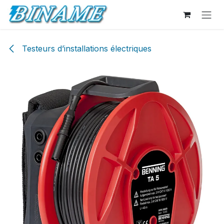
Se rendre au contenu
Testeurs d’installations électriques