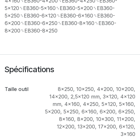
4x160␞EB360-4x200␞EB360-4x250␞EB360-
5x120␞EB360-5x160␞EB360-5x200␞EB360-
5x250␞EB360-6x120␞EB360-6x160␞EB360-
6x200␞EB360-6x250␞EB360-8x160␞EB360-
8x200␞EB360-8x250
Spécifications
Taille outil
8x250
,
10x250
,
4x200
,
10x200
,
14x200
,
2,5x120 mm
,
3x120
,
4x120
mm
,
4x160
,
4x250
,
5x120
,
5x160
,
5x200
,
5x250
,
6x160
,
6x200
,
6x250
,
8x160
,
8x200
,
10x300
,
11x200
,
12x200
,
13x200
,
17x200
,
6x120
,
3x160