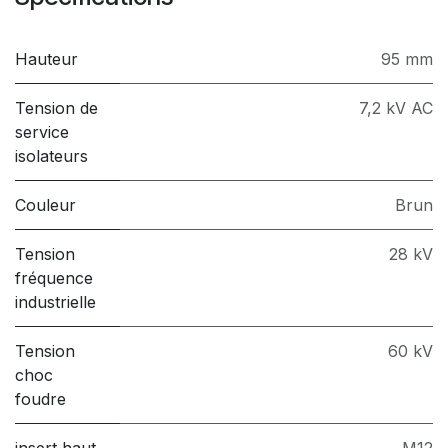
Hauteur
95 mm
Tension de
7,2 kV AC
service
isolateurs
Couleur
Brun
Tension
28 kV
fréquence
industrielle
Tension
60 kV
choc
foudre
insert haut
M12