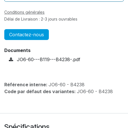
Conditions générales
Délai de Livraison : 2-3 jours ouvrables
Contactez-nous
Documents
JO6-60---B119---B4238-.pdf
Référence interne:
JO6-60 - B4238
Code par défaut des variantes:
JO6-60 - B4238
Spécifications