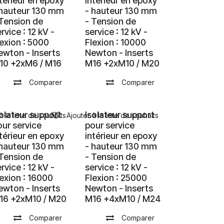
ntérieur en epoxy
intérieur en epoxy
 hauteur 130 mm
- hauteur 130 mm
 Tension de
- Tension de
rvice : 12 kV -
service : 12 kV -
lexion : 5000
Flexion : 10000
ewton - Inserts
Newton - Inserts
10 +2xM6 / M16
M16 +2xM10 / M20
Comparer
Comparer
solateur support
Isolateur support
à la liste de souhaits
Ajouter à la liste de souhaits
our service
pour service
ntérieur en epoxy
intérieur en epoxy
 hauteur 130 mm
- hauteur 130 mm
 Tension de
- Tension de
rvice : 12 kV -
service : 12 kV -
lexion : 16000
Flexion : 25000
ewton - Inserts
Newton - Inserts
16 +2xM10 / M20
M16 +4xM10 / M24
Comparer
Comparer