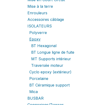
Mise à la terre
Enrouleurs
Accessoires câblage
ISOLATEURS
Polyverre
Epoxy
BT Hexagonal
BT Longue ligne de fuite
MT Supports intérieur
Traversée moteur
Cyclo epoxy (extérieur)
Porcelaine
BT Céramique support
Mica
BUSBAR
Connexions/Tresses