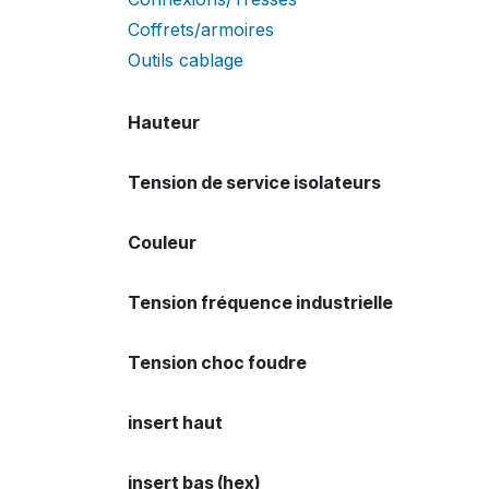
Coffrets/armoires
Outils cablage
Hauteur
Tension de service isolateurs
Couleur
Tension fréquence industrielle
Tension choc foudre
insert haut
insert bas (hex)