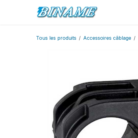
Se rendre au contenu
Accueil
Pro
Tous les produits
Accessoires câblage