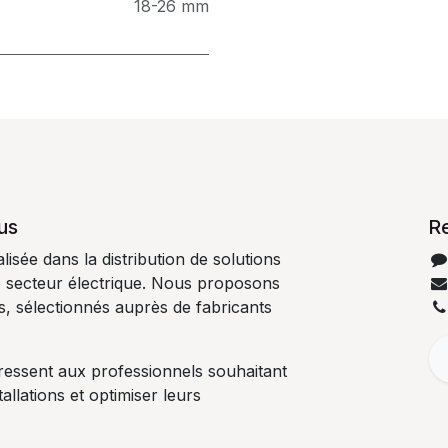
18-26 mm
us
R
isée dans la distribution de solutions
e secteur électrique. Nous proposons
es, sélectionnés auprès de fabricants
ressent aux professionnels souhaitant
tallations et optimiser leurs