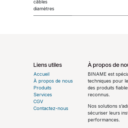
câbles
diamètres
Liens utiles
À propos de no
Accueil
BINAME est spécial
À propos de nous
techniques pour l
Produits
des produits fiabl
Services
reconnus.
CGV
Nos solutions s’ad
Contactez-nous
sécuriser leurs ins
performances.